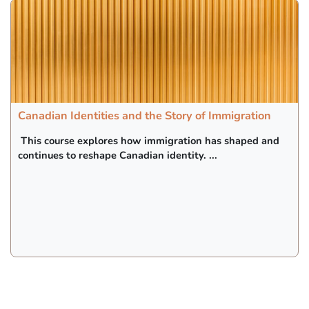
Canadian Identities and the Story of Immigration
This course explores how immigration has shaped and
continues to reshape Canadian identity. ...