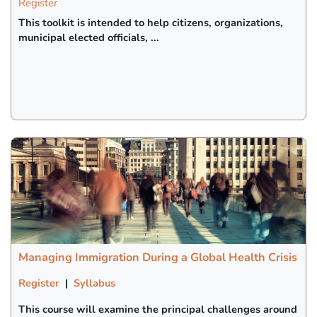
Register
This toolkit is intended to help citizens, organizations,
municipal elected officials, ...
Managing Immigration During a Global Health Crisis
Register
|
Syllabus
This course will examine the principal challenges around