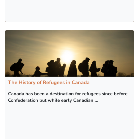
The History of Refugees in Canada
Canada has been a destination for refugees since before
Confederation but while early Canadian ...